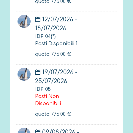
quota
775,00
€
12/07/2026 -
18/07/2026
IDP 04(*)
Posti Disponibili 1
quota
775,00
€
19/07/2026 -
25/07/2026
IDP 05
Posti Non
Disponibili
quota
775,00
€
09/08/2026 -