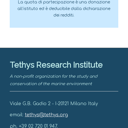
La quota di partecipazione è una donazione
all’istituto ed è deducibile dalla dichiarazione
dei redditi.
Tethys Research Institute
A non-profit organization for the study and
conservation of the marine environment
Viale G.B. Gadio 2 - I-20121 Milano Italy
email:
tethys@tethys.org
ph. +39 02 720 01 947.