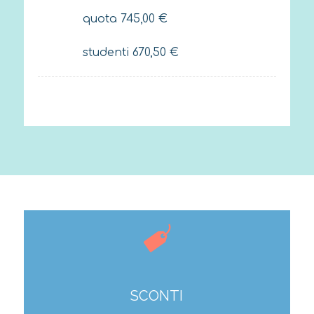
quota
745,00
€
studenti
670,50
€
SCONTI