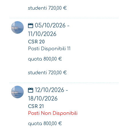
studenti
720,00
€
05/10/2026 -
11/10/2026
CSR 20
Posti Disponibili 11
quota
800,00
€
studenti
720,00
€
12/10/2026 -
18/10/2026
CSR 21
Posti Non Disponibili
quota
800,00
€