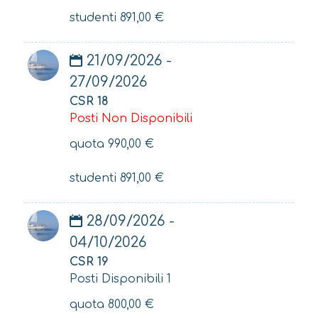
studenti
891,00
€
21/09/2026 -
27/09/2026
CSR 18
Posti Non Disponibili
quota
990,00
€
studenti
891,00
€
28/09/2026 -
04/10/2026
CSR 19
Posti Disponibili 1
quota
800,00
€