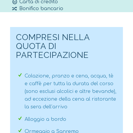
Carta di credito
dettagli).
Bonifico bancario
COMPRESI NELLA
QUOTA DI
PARTECIPAZIONE
Colazione, pranzo e cena, acqua, tè
e caffè per tutta la durata del corso
(sono esclusi alcolici e altre bevande),
ad eccezione della cena al ristorante
la sera dell’arrivo
Alloggio a bordo
Ormeggio a Sanremo