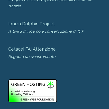
Progetti di ricerca aperti al pubblico e ultime
notizie
Ionian Dolphin Project
Attività di ricerca e conservazione di IDP
Cetacei FAI Attenzione
Segnala un avvistamento