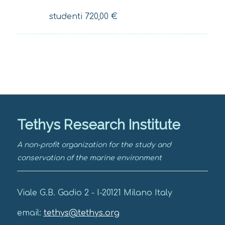
studenti
720,00
€
Tethys Research Institute
A non-profit organization for the study and
conservation of the marine environment
Viale G.B. Gadio 2 - I-20121 Milano Italy
email:
tethys@tethys.org