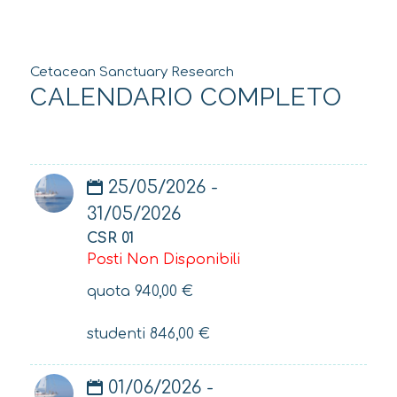
Cetacean Sanctuary Research
CALENDARIO COMPLETO
25/05/2026 -
31/05/2026
CSR 01
Posti Non Disponibili
quota
940,00
€
studenti
846,00
€
01/06/2026 -