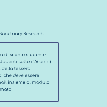
Sanctuary Research
ta di
sconto studente
studenti sotto i 26 anni)
 della tessera
, che deve essere
email insieme al modulo
rmato.