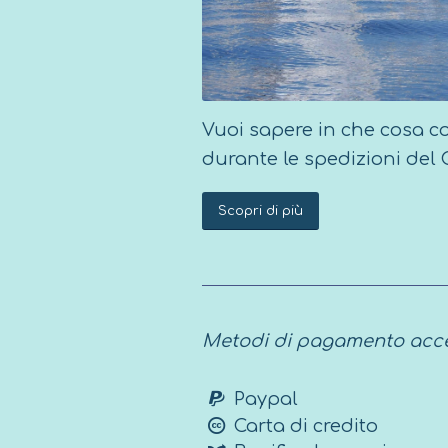
Vuoi sapere in che cosa co
durante le spedizioni del
Scopri di più
Metodi di pagamento acce
Paypal
Carta di credito