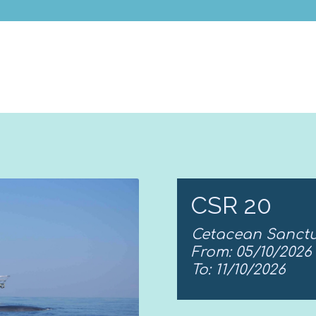
CSR 20
Cetacean Sanctu
From: 05/10/2026
To: 11/10/2026