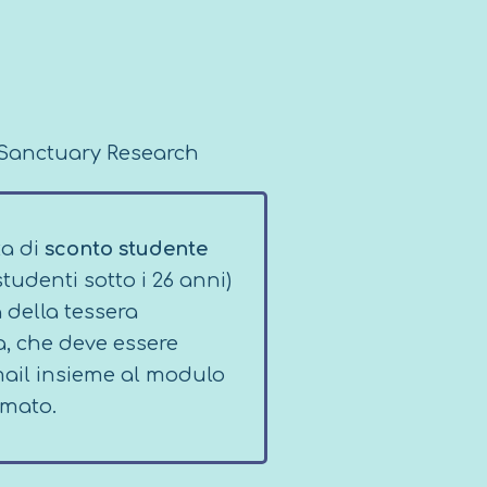
Sanctuary Research
ta di
sconto studente
studenti sotto i 26 anni)
 della tessera
, che deve essere
email insieme al modulo
rmato.