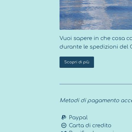
Vuoi sapere in che cosa co
durante le spedizioni del
Scopri di più
Metodi di pagamento acce
Paypal
Carta di credito