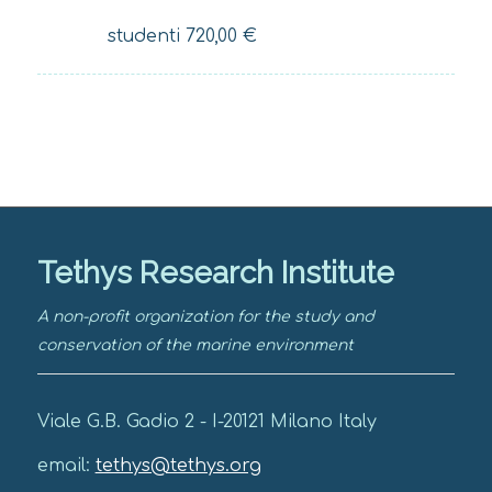
studenti
720,00
€
Tethys Research Institute
A non-profit organization for the study and
conservation of the marine environment
Viale G.B. Gadio 2 - I-20121 Milano Italy
email:
tethys@tethys.org