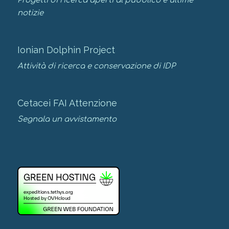
Progetti di ricerca aperti al pubblico e ultime
notizie
Ionian Dolphin Project
Attività di ricerca e conservazione di IDP
Cetacei FAI Attenzione
Segnala un avvistamento