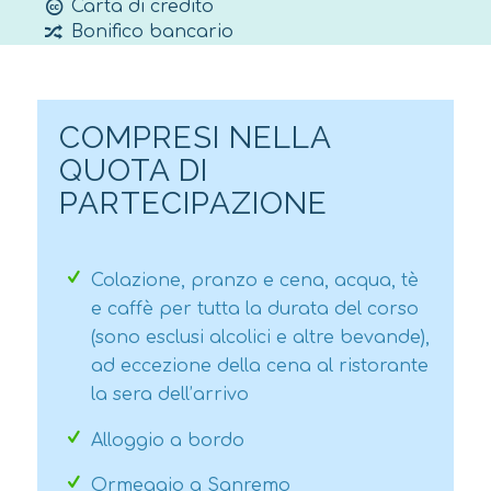
Carta di credito
dettagli).
Bonifico bancario
COMPRESI NELLA
QUOTA DI
PARTECIPAZIONE
Colazione, pranzo e cena, acqua, tè
e caffè per tutta la durata del corso
(sono esclusi alcolici e altre bevande),
ad eccezione della cena al ristorante
la sera dell’arrivo
Alloggio a bordo
Ormeggio a Sanremo