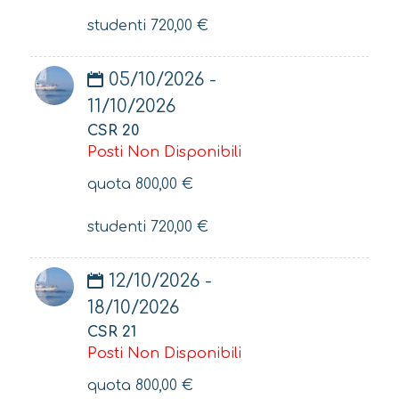
studenti
720,00
€
05/10/2026 -
11/10/2026
CSR 20
Posti Non Disponibili
quota
800,00
€
studenti
720,00
€
12/10/2026 -
18/10/2026
CSR 21
Posti Non Disponibili
quota
800,00
€