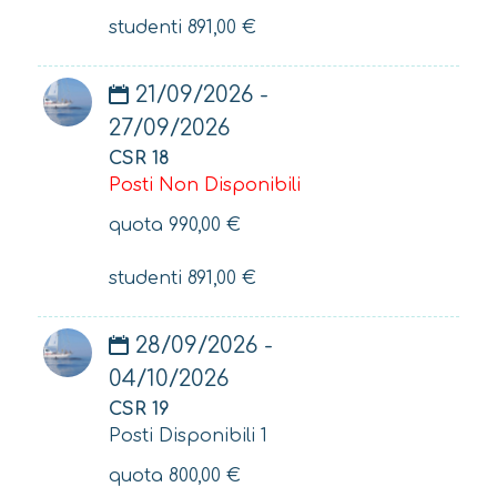
studenti
891,00
€
21/09/2026 -
27/09/2026
CSR 18
Posti Non Disponibili
quota
990,00
€
studenti
891,00
€
28/09/2026 -
04/10/2026
CSR 19
Posti Disponibili 1
quota
800,00
€