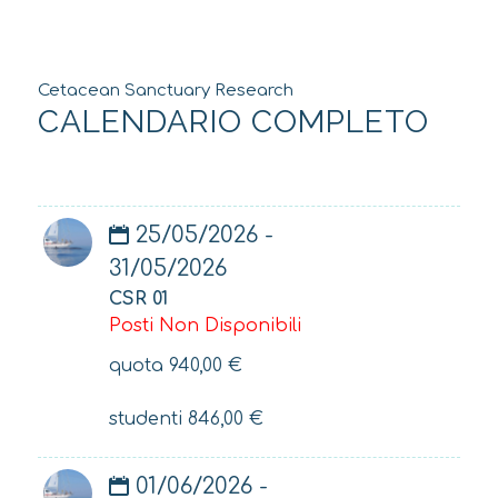
Cetacean Sanctuary Research
CALENDARIO COMPLETO
25/05/2026 -
31/05/2026
CSR 01
Posti Non Disponibili
quota
940,00
€
studenti
846,00
€
01/06/2026 -