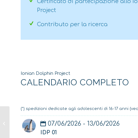
Certificato di partecipazione allo 
Project
Contributo per la ricerca
Ionian Dolphin Project
CALENDARIO COMPLETO
(*) spedizioni dedicate agli adolescenti di 16-17 anni (ve
07/06/2026 - 13/06/2026
IDP 04
IDP 01