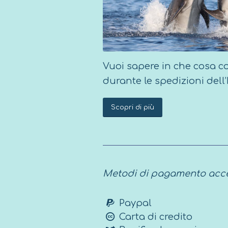
Vuoi sapere in che cosa co
durante le spedizioni dell
Scopri di più
Metodi di pagamento acce
Paypal
Carta di credito