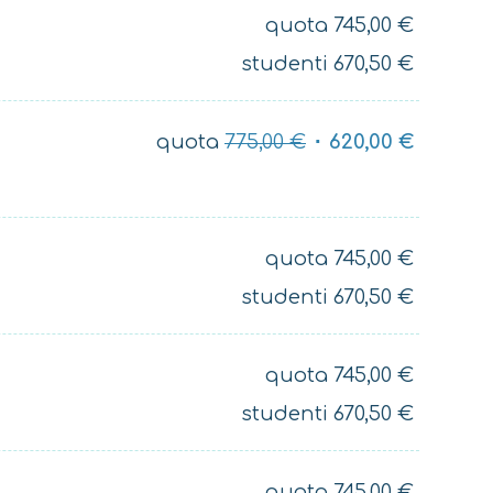
quota
745,00
€
studenti
670,50
€
quota
775,00
€
620,00
€
quota
745,00
€
studenti
670,50
€
quota
745,00
€
studenti
670,50
€
quota
745,00
€