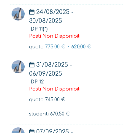
24/08/2025 -
30/08/2025
IDP 11(*)
Posti Non Disponibili
quota
775,00
€
620,00
€
31/08/2025 -
06/09/2025
IDP 12
Posti Non Disponibili
quota
745,00
€
studenti
670,50
€
07/09/2025 -